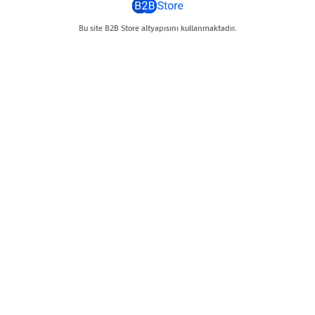
Bu site B2B Store altyapısını kullanmaktadır.