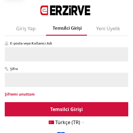
Temsilci Girişi
Giriş Yap
Yeni Üyelik
E-posta veya Kullanıcı Adı
Şifre
Şifremi unuttum
Temsilci Girişi
Türkçe (TR)